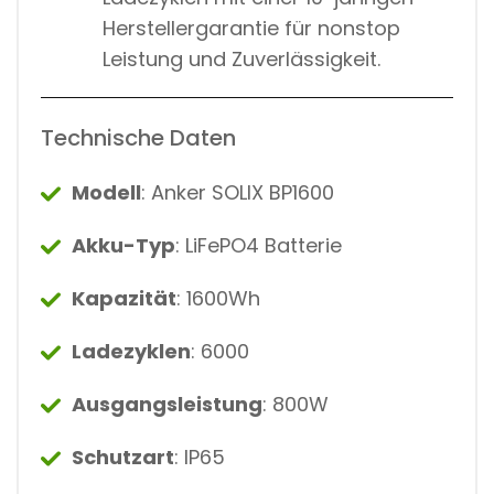
Herstellergarantie für nonstop
Leistung und Zuverlässigkeit.
Technische Daten
Modell
: Anker SOLIX BP1600
Akku-Typ
: LiFePO4 Batterie
Kapazität
: 1600Wh
Ladezyklen
: 6000
Ausgangsleistung
: 800W
Schutzart
: IP65