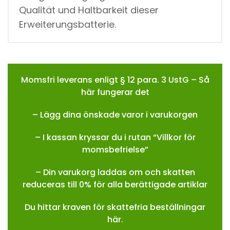
Qualität und Haltbarkeit dieser
Erweiterungsbatterie.
Momsfri leverans enligt § 12 para. 3 UstG – Så
här fungerar det
– Lägg dina önskade varor i varukorgen
– I kassan kryssar du i rutan “Villkor för
momsbefrielse”
– Din varukorg laddas om och skatten
reduceras till 0% för alla berättigade artiklar
Du hittar kraven för skattefria beställningar
här.