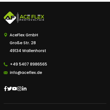
AceFlex GmbH
AceFlex GmbH
Große Str. 28
49134 Wallenhorst
+49 5407 8986565
info@aceflex.de