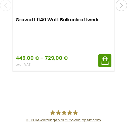
Growatt 1140 Watt Balkonkraftwerk
449,00
€
–
729,00
€
excl. VAT
1300
Bewertungen auf ProvenExpert.com