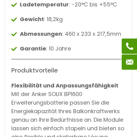
Ladetemperatur
: -20°C bis +55°C
Gewicht
: 18,2kg
Abmessungen
: 460 x 233 x 217,5mm
Garantie
: 10 Jahre
Produktvorteile
Flexibilität und Anpassungsfähigkeit
Mit der Anker SOLIX BP1600
Erweiterungsbatterie passen Sie die
Energiekapazität Ihres Balkonkraftwerks
genau an Ihre Bedürfnisse an. Die Module
lassen sich einfach stapeln und bieten so
eine flexible und skalierbare Lösung.