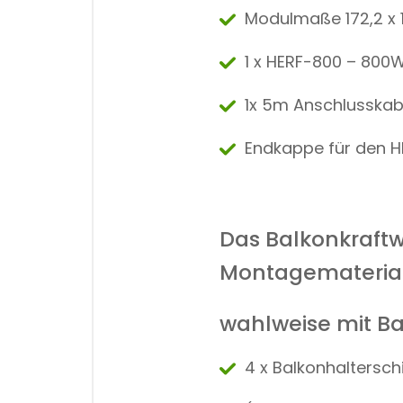
Modulmaße 172,2 x 11
1 x HERF-800 – 800
1x 5m Anschlusskab
Endkappe für den H
Das Balkonkraftw
Montagematerial
wahlweise mit B
4 x Balkonhaltersch