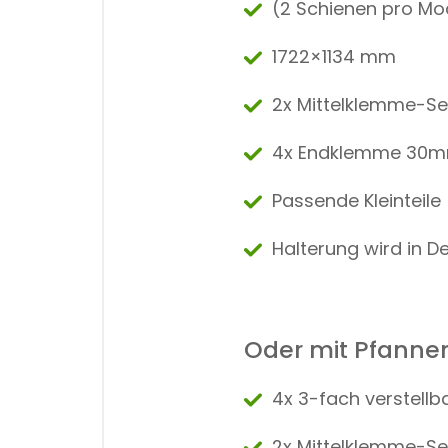
(2 Schienen pro Mo
1722×1134 mm
2x Mittelklemme-Se
4x Endklemme 30
Passende Kleinteile
Halterung wird in 
Oder mit Pfann
4x 3-fach verstell
2x Mittelklemme-