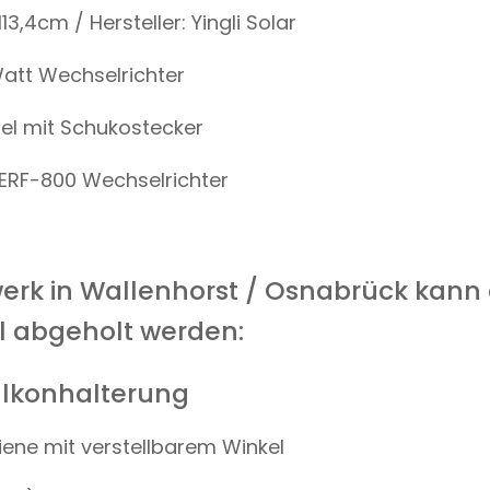
3,4cm / Hersteller: Yingli Solar
Watt Wechselrichter
el mit Schukostecker
ERF-800 Wechselrichter
erk in Wallenhorst / Osnabrück kann
 abgeholt werden:
alkonhalterung
iene mit verstellbarem Winkel