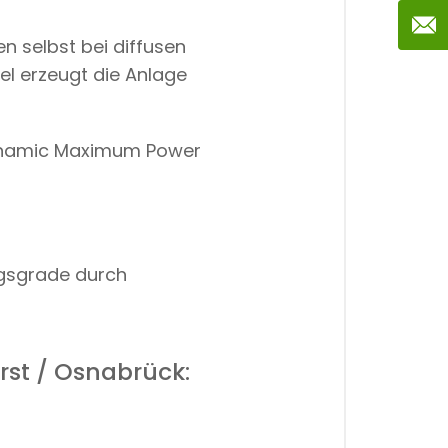
n selbst bei diffusen
el erzeugt die Anlage
Dynamic Maximum Power
ngsgrade durch
rst / Osnabrück: