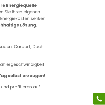
re Energiequelle
n Sie Ihren eigenen
 Energiekosten senken
chhaltige Lösung
.
saden, Carport, Dach
zählergeschwindigkeit
Tag selbst erzeugen!
und profitieren auf