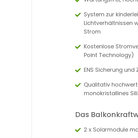
System zur kinderle
Lichtverhältnissen 
Strom
Kostenlose Stromve
Point Technology)
ENS Sicherung und 
Qualitativ hochwer
monokristallines Sil
Das Balkonkraftw
2 x Solarmodule mo