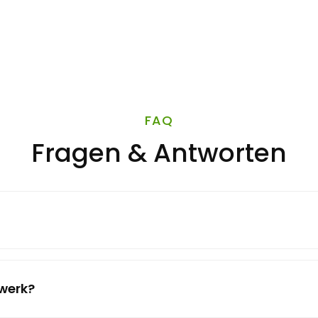
FAQ
Fragen & Antworten
twerk?