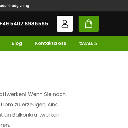
adsfri rådgivning
+49 5407 8986565
Blog
Kontakta oss
%SALE%
aftwerken! Wenn Sie nach
Strom zu erzeugen, sind
nt an Balkonkraftwerken
ren.