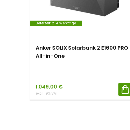
Lieferzeit:
2-4 Werktage
Anker SOLIX Solarbank 2 E1600 PRO
All-in-One
1.049,00
€
excl. 19% VAT