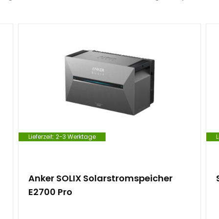
Lieferzeit:
2-3 Werktage
L
Anker SOLIX Solarstromspeicher
E2700 Pro