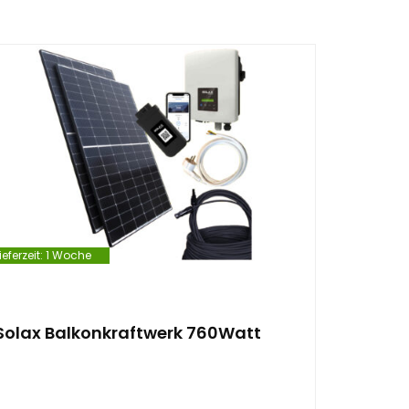
ieferzeit:
1 Woche
Solax Balkonkraftwerk 760Watt