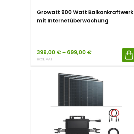
Growatt 900 Watt Balkonkraftwerk
mit Internetüberwachung
399,00
€
–
699,00
€
excl. VAT