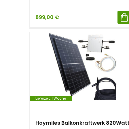
899,00
€
Lieferzeit:
1 Woche
Hoymiles Balkonkraftwerk 820Wat