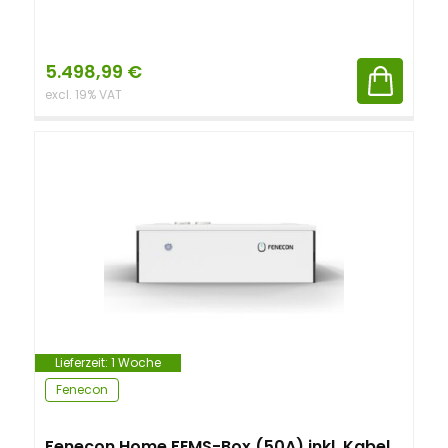
5.498,99
€
excl. 19% VAT
Lieferzeit:
1 Woche
Fenecon
Fenecon Home FEMS-Box (50A) inkl. Kabel