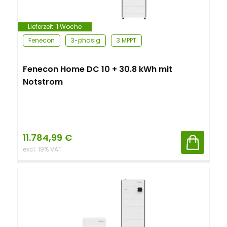
Lieferzeit:
1 Woche
Fenecon
3-phasig
3 MPPT
Fenecon Home DC 10 + 30.8 kWh mit
Notstrom
11.784,99
€
excl. 19% VAT