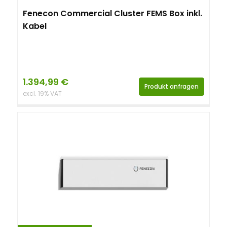
Fenecon Commercial Cluster FEMS Box inkl.
Kabel
1.394,99
€
Produkt anfragen
excl. 19% VAT