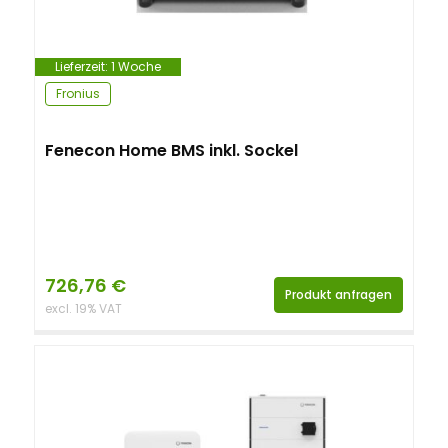
Lieferzeit:
1 Woche
Fronius
Fenecon Home BMS inkl. Sockel
726,76
€
Produkt anfragen
excl. 19% VAT