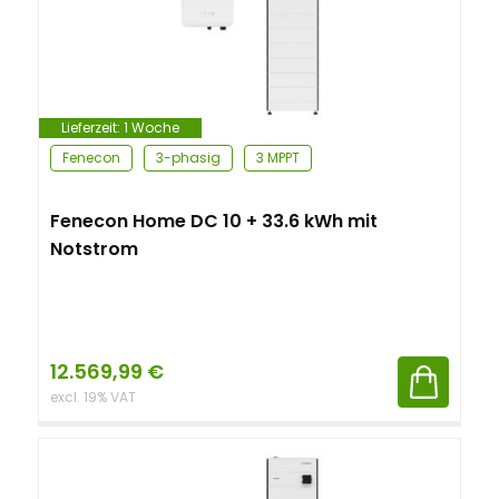
Lieferzeit:
1 Woche
Fenecon
3-phasig
3 MPPT
Fenecon Home DC 10 + 33.6 kWh mit
Notstrom
12.569,99
€
excl. 19% VAT