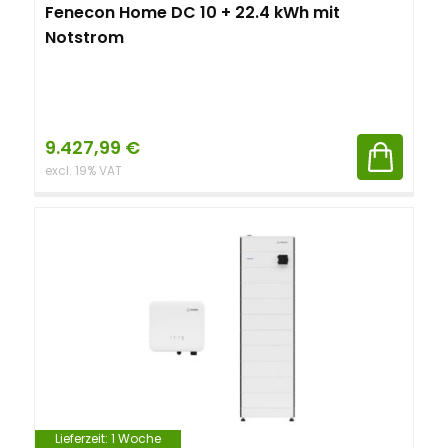
Fenecon Home DC 10 + 22.4 kWh mit
Notstrom
9.427,99
€
excl. 19% VAT
Lieferzeit:
1 Woche