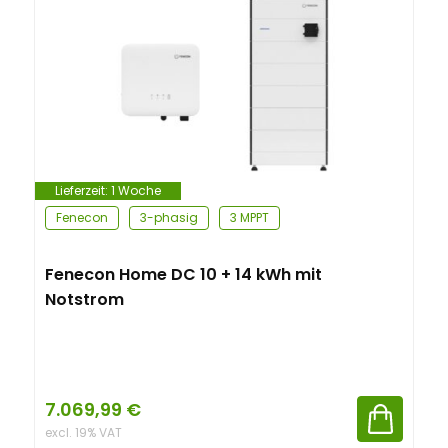
Lieferzeit:
1 Woche
Fenecon
3-phasig
3 MPPT
Fenecon Home DC 10 + 14 kWh mit
Notstrom
7.069,99
€
excl. 19% VAT