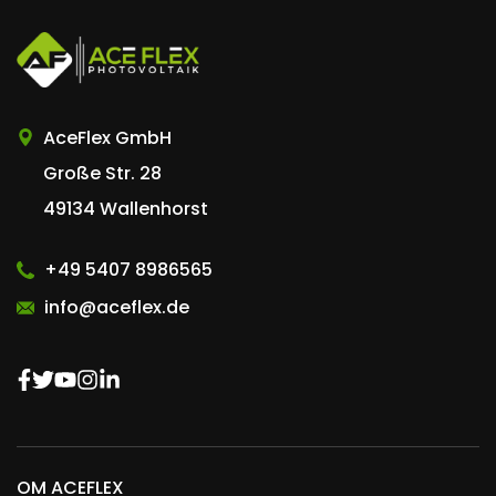
AceFlex GmbH
Große Str. 28
49134 Wallenhorst
+49 5407 8986565
info@aceflex.de
OM ACEFLEX