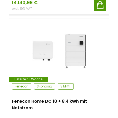
14.140,99
€
excl. 19% VAT
Lieferzeit:
1 Woche
Fenecon
3-phasig
3 MPPT
Fenecon Home DC 10 + 8.4 kWh mit
Notstrom