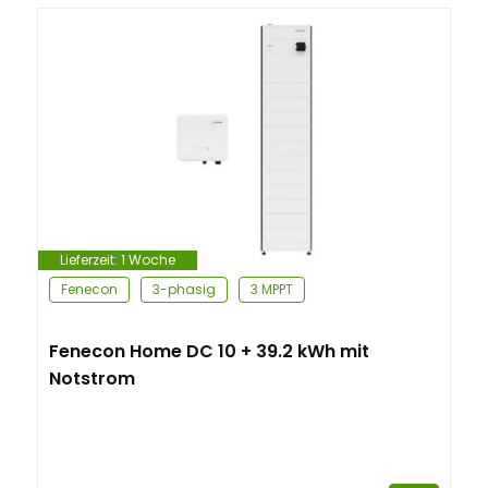
Lieferzeit:
1 Woche
Fenecon
3-phasig
3 MPPT
Fenecon Home DC 10 + 39.2 kWh mit
Notstrom