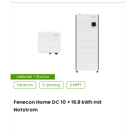
Lieferzeit:
1 Woche
Fenecon
3-phasig
3 MPPT
Fenecon Home DC 10 + 16.8 kWh mit
Notstrom