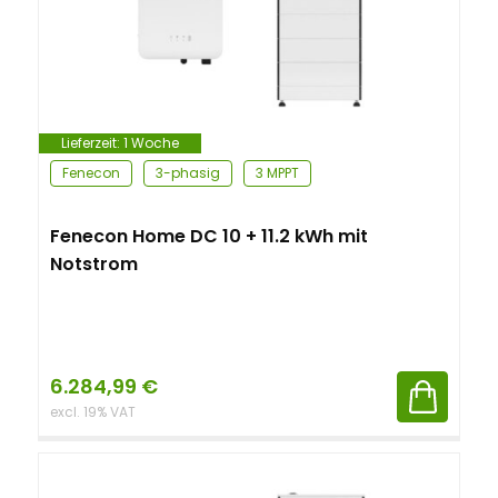
Lieferzeit:
1 Woche
Fenecon
3-phasig
3 MPPT
Fenecon Home DC 10 + 11.2 kWh mit
Notstrom
6.284,99
€
excl. 19% VAT