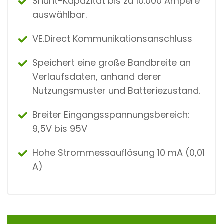
Shunt-Kapazität bis zu 10.000 Ampere
auswählbar.
VE.Direct Kommunikationsanschluss
Speichert eine große Bandbreite an
Verlaufsdaten, anhand derer
Nutzungsmuster und Batteriezustand.
Breiter Eingangsspannungsbereich:
9,5V bis 95V
Hohe Strommessauflösung 10 mA (0,01
A)