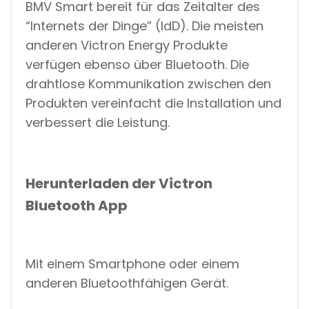
BMV Smart bereit für das Zeitalter des
C
M
“Internets der Dinge” (IdD). Die meisten
Ä
N
anderen Victron Energy Produkte
G
verfügen ebenso über Bluetooth. Die
D
drahtlose Kommunikation zwischen den
Produkten vereinfacht die Installation und
verbessert die Leistung.
Herunterladen der Victron
Bluetooth App
Mit einem Smartphone oder einem
anderen Bluetoothfähigen Gerät.