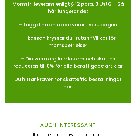
Momsfri leverans enligt § 12 para. 3 UstG – Så
här fungerar det
– Lägg dina önskade varor i varukorgen
– I kassan kryssar du i rutan “Villkor för
momsbefrielse”
– Din varukorg laddas om och skatten
reduceras till 0% för alla berättigade artiklar
Du hittar kraven för skattefria beställningar
här.
AUCH INTERESSANT