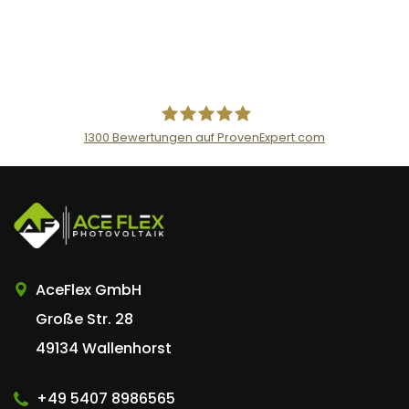
1300
Bewertungen auf ProvenExpert.com
AceFlex GmbH
AceFlex GmbH
Große Str. 28
49134 Wallenhorst
+49 5407 8986565