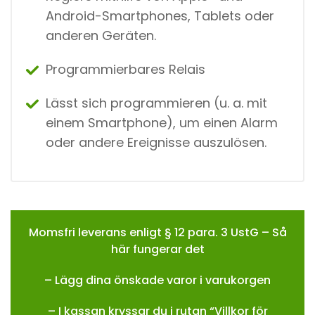
Android-Smartphones, Tablets oder
anderen Geräten.
Programmierbares Relais
Lässt sich programmieren (u. a. mit
einem Smartphone), um einen Alarm
oder andere Ereignisse auszulösen.
Momsfri leverans enligt § 12 para. 3 UstG – Så
här fungerar det
– Lägg dina önskade varor i varukorgen
– I kassan kryssar du i rutan “Villkor för