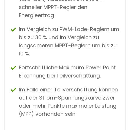
M
schneller MPPT-Regler den
Ä
N
Energieertrag
G
D
Im Vergleich zu PWM-Lade-Reglern um
bis zu 30 % und im Vergleich zu
langsameren MPPT-Reglern um bis zu
10 %.
Fortschrittliche Maximum Power Point
Erkennung bei Teilverschattung.
Im Falle einer Teilverschattung können
auf der Strom-Spannungskurve zwei
oder mehr Punkte maximaler Leistung
(MPP) vorhanden sein.