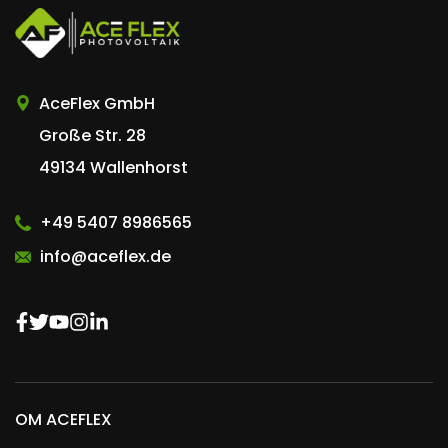
AceFlex GmbH
Große Str. 28
49134 Wallenhorst
+49 5407 8986565
info@aceflex.de
OM ACEFLEX