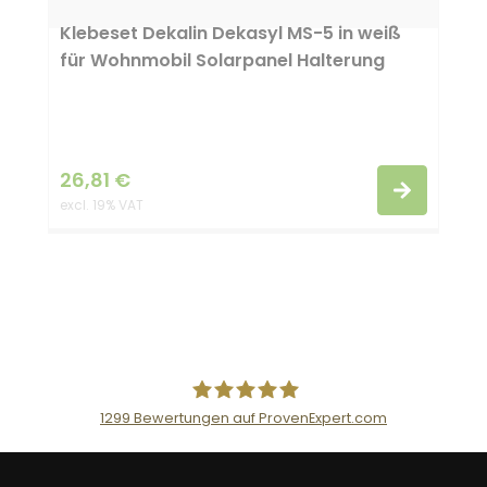
Klebeset Dekalin Dekasyl MS-5 in weiß
für Wohnmobil Solarpanel Halterung
26,81
€
excl. 19% VAT
1299
Bewertungen auf ProvenExpert.com
AceFlex GmbH