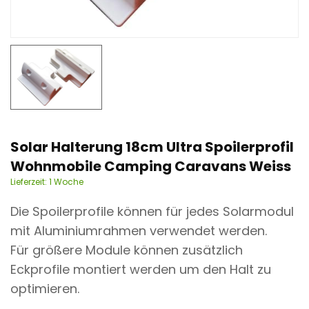
n
t
Solar Halterung 18cm Ultra Spoilerprofil
Wohnmobile Camping Caravans Weiss
Lieferzeit:
1 Woche
Die Spoilerprofile können für jedes Solarmodul
mit Aluminiumrahmen verwendet werden.
Für größere Module können zusätzlich
Eckprofile montiert werden um den Halt zu
optimieren.