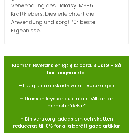
Verwendung des Dekasyl MS-5
Kraftklebers. Dies erleichtert die
Anwendung und sorgt für beste
Ergebnisse.
Momsfri leverans enligt § 12 para. 3 UstG – Så
här fungerar det
– Lägg dina önskade varor i varukorgen
– I kassan kryssar du i rutan “Villkor för
momsbefrielse”
– Din varukorg laddas om och skatten
reduceras till 0% för alla berättigade artiklar