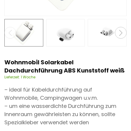
n
t
Wohnmobil Solarkabel
Dachdurchführung ABS Kunststoff weiß
Lieferzeit:
1 Woche
– ideal für Kabeldurchführung auf
Wohnmobile, Campingwagen u.v.m.
– um eine wasserdichte Durchführung zum
Innenraum gewährleisten zu können, sollte
Spezialkleber verwendet werden