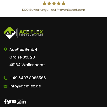
1300
Bewertungen auf ProvenExpert.com
AceFlex GmbH
AceFlex GmbH
Große Str. 28
49134 Wallenhorst
+49 5407 8986565
info@aceflex.de