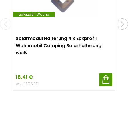
Lieferzeit:
1 Woche
Solarmodul Halterung 4 x Eckprofil
Wohnmobil Camping Solarhalterung
weiß
18,41
€
excl. 19% VAT