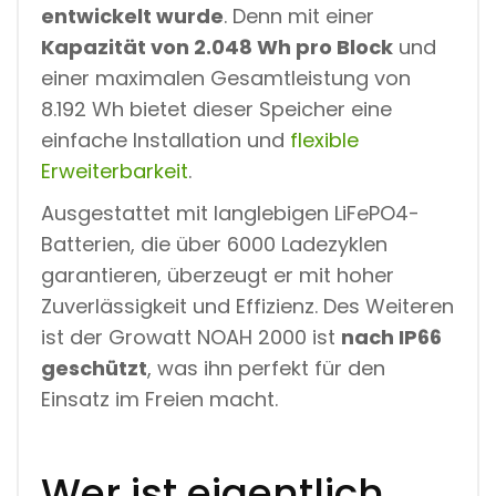
entwickelt wurde
. Denn mit einer
Kapazität von 2.048 Wh pro Block
und
einer maximalen Gesamtleistung von
8.192 Wh bietet dieser Speicher eine
einfache Installation und
flexible
Erweiterbarkeit
.
Ausgestattet mit langlebigen LiFePO4-
Batterien, die über 6000 Ladezyklen
garantieren, überzeugt er mit hoher
Zuverlässigkeit und Effizienz. Des Weiteren
ist der Growatt NOAH 2000 ist
nach IP66
geschützt
, was ihn perfekt für den
Einsatz im Freien macht.
Wer ist eigentlich