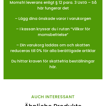
Momsfri leverans enligt § 12 para. 3 UstG – Så
här fungerar det
– Lägg dina önskade varor i varukorgen
– I kassan kryssar du i rutan “Villkor för
momsbefrielse”
– Din varukorg laddas om och skatten
reduceras till 0% för alla berättigade artiklar
Du hittar kraven för skattefria beställningar
här.
AUCH INTERESSANT