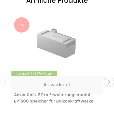
Ähnliche Produkte
REA!
Lieferzeit:
2-3 Werktage
Ausverkauft
Anker Solix 2 Pro Erweiterungsmodul
BP1600 Speicher für Balkonkraftwerke