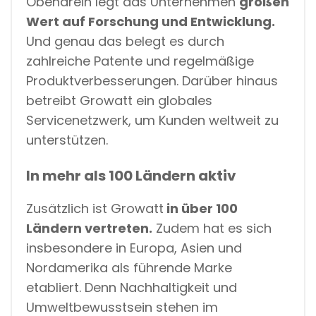
Obendrein legt das Unternehmen
großen
Wert auf Forschung und Entwicklung.
Und genau das belegt es
durch
zahlreiche Patente und regelmäßige
Produktverbesserungen. Darüber hinaus
betreibt Growatt ein globales
Servicenetzwerk, um Kunden weltweit zu
unterstützen.
In mehr als 100 Ländern aktiv
Zusätzlich ist Growatt
in über 100
Ländern vertreten.
Zudem hat es sich
insbesondere in Europa, Asien und
Nordamerika als führende Marke
etabliert. Denn Nachhaltigkeit und
Umweltbewusstsein stehen im