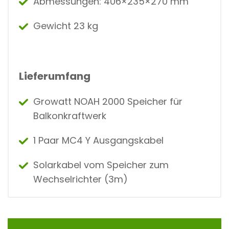
Abmessungen: 406×235×270 mm
Gewicht 23 kg
Lieferumfang
Growatt NOAH 2000 Speicher für
Balkonkraftwerk
1 Paar MC4 Y Ausgangskabel
Solarkabel vom Speicher zum
Wechselrichter (3m)