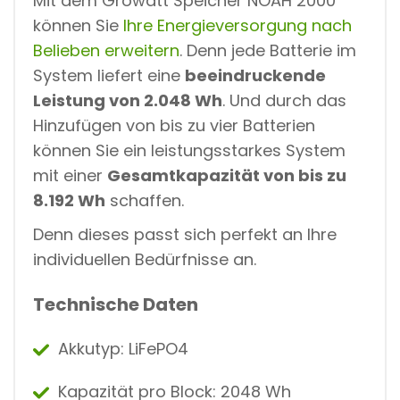
Mit dem Growatt Speicher NOAH 2000
können Sie
Ihre Energieversorgung nach
Belieben erweitern
. Denn jede Batterie im
System liefert eine
beeindruckende
Leistung von 2.048 Wh
. Und durch das
Hinzufügen von bis zu vier Batterien
können Sie ein leistungsstarkes System
mit einer
Gesamtkapazität von bis zu
8.192 Wh
schaffen.
Denn dieses passt sich perfekt an Ihre
individuellen Bedürfnisse an.
Technische Daten
Akkutyp: LiFePO4
Kapazität pro Block: 2048 Wh