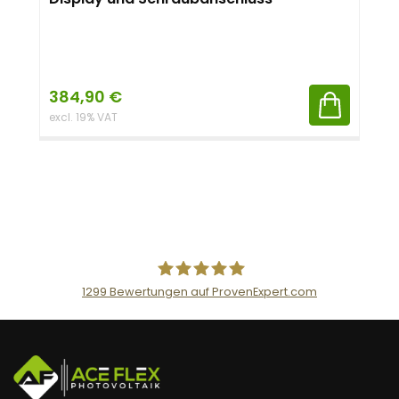
384,90
€
excl. 19% VAT
1299
Bewertungen auf ProvenExpert.com
AceFlex GmbH