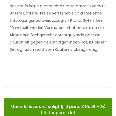
des Kaufs keine gebrauchte Starterbatterie vorhält.
Unsere Batterie-Preise verstehen sich daher ohne
Entsorgungsnachweis zuzüglich Pfand. Sofern kein
Pfand seitens des Verkäufers erhoben wird, da die
Altbatterie fachgerecht entsorgt wurde oder ein
Tausch Alt gegen Neu stattgefunden hat, ist dieser
Betrag auch nicht vom Kaufpreis abzugsfähig.
Momsfri leverans enligt § 12 para. 3 UstG – Så
här fungerar det