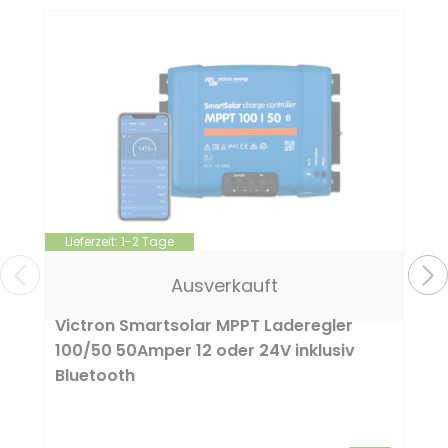
Lieferzeit:
1-2 Tage
Victron
12 Volt
24 Volt
50 A
Ausverkauft
Victron Smartsolar MPPT Laderegler
100/50 50Amper 12 oder 24V inklusiv
Bluetooth