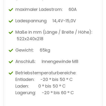
maximaler Ladestrom: 60A
Ladespannung 14,4V-15,0V
Maße in mm (Länge / Breite / Höhe):
522x240x218
Gewicht: 65kg
Anschluß: Innengewinde M8
Betriebstemperaturbereiche:
Entladen: -20 ° bis 50 ° C
Laden: 0 ° bis 50 ° C
Lagerung: -20 ° bis 60 ° C