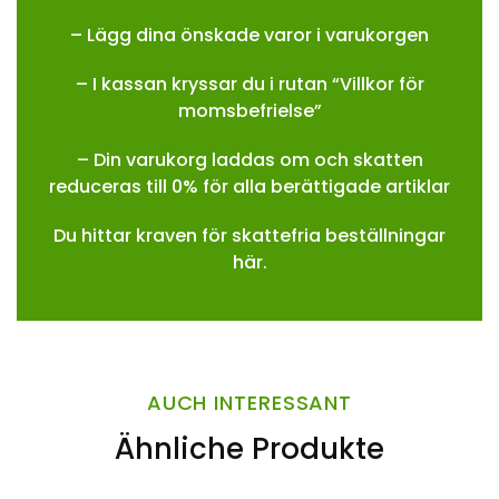
– Lägg dina önskade varor i varukorgen
– I kassan kryssar du i rutan “Villkor för
momsbefrielse”
– Din varukorg laddas om och skatten
reduceras till 0% för alla berättigade artiklar
Du hittar kraven för skattefria beställningar
här.
AUCH INTERESSANT
Ähnliche Produkte