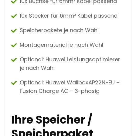
10x Buchse für 6mm² Kabel passend
10x Stecker für 6mm² Kabel passend
Speicherpakete je nach Wahl
Montagematerial je nach Wahl
Optional: Huawei Leistungsoptimierer
je nach Wahl
Optional: Huawei WallboxAP22N-EU –
Fusion Charge AC – 3-phasig
Ihre Speicher /
Speicherpaket