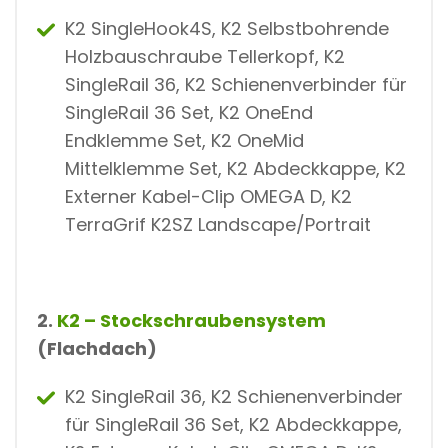
K2 SingleHook4S, K2 Selbstbohrende
Holzbauschraube Tellerkopf, K2
SingleRail 36, K2 Schienenverbinder für
SingleRail 36 Set, K2 OneEnd
Endklemme Set, K2 OneMid
Mittelklemme Set, K2 Abdeckkappe, K2
Externer Kabel-Clip OMEGA D, K2
TerraGrif K2SZ Landscape/Portrait
2.
K2 – Stockschraubensystem
(Flachdach)
K2 SingleRail 36, K2 Schienenverbinder
für SingleRail 36 Set, K2 Abdeckkappe,