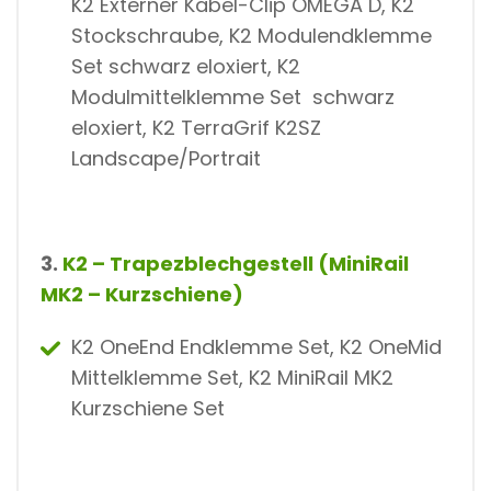
K2 Externer Kabel-Clip OMEGA D, K2
Stockschraube, K2 Modulendklemme
Set schwarz eloxiert, K2
Modulmittelklemme Set schwarz
eloxiert, K2 TerraGrif K2SZ
Landscape/Portrait
3.
K2 – Trapezblechgestell (MiniRail
MK2 – Kurzschiene)
K2 OneEnd Endklemme Set, K2 OneMid
Mittelklemme Set, K2 MiniRail MK2
Kurzschiene Set