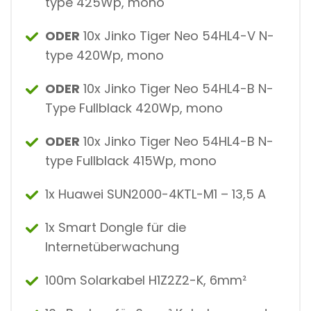
type 425Wp, mono
ODER
10x Jinko Tiger Neo 54HL4-V N-
type 420Wp, mono
ODER
10x Jinko Tiger Neo 54HL4-B N-
Type Fullblack 420Wp, mono
ODER
10x Jinko Tiger Neo 54HL4-B N-
type Fullblack 415Wp, mono
1x Huawei SUN2000-4KTL-M1 – 13,5 A
1x Smart Dongle für die
Internetüberwachung
100m Solarkabel H1Z2Z2-K, 6mm²