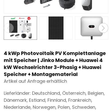
n
t
4 kWp Photovoltaik PV Komplettanlage
mit Speicher | Jinko Module + Huawei 4
kW Wechselrichter 3-Phasig + Huawei
Speicher + Montagematerial
Artikel auf Anfrage erhältlich
Lieferländer: Deutschland, Österreich, Belgien,
Dänemark, Estland, Finnland, Frankreich,
Niederlande, Norwegen, Polen, Schweden,