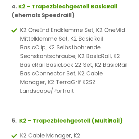
4.
K2 – Trapezblechgestell BasicRail
(ehemals Speedraill)
K2 OneEnd Endklemme Set, K2 OneMid
Mittelklemme Set, K2 BasicRail
BasicClip, K2 Selbstbohrende
Sechskantschraube, K2 BasicRail, K2
BasicRail BasicLock 22 Set, K2 BasicRail
BasicConnector Set, K2 Cable
Manager, K2 TerraGrif K2SZ
Landscape/Portrait
5.
K2 – Trapezblechgestell (MultiRail)
K2 Cable Manager, K2