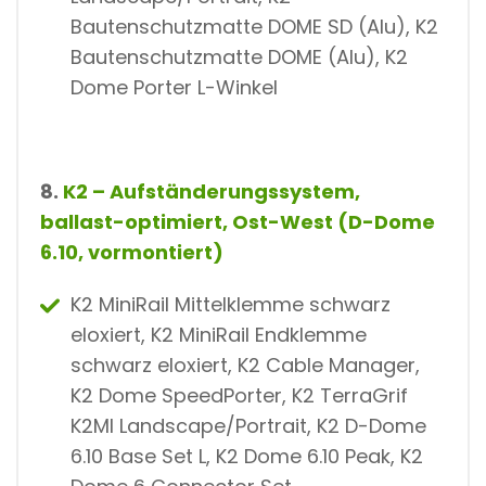
Bautenschutzmatte DOME SD (Alu), K2
Bautenschutzmatte DOME (Alu), K2
Dome Porter L-Winkel
8.
K2 – Aufständerungssystem,
ballast-optimiert, Ost-West (D-Dome
6.10, vormontiert)
K2 MiniRail Mittelklemme schwarz
eloxiert, K2 MiniRail Endklemme
schwarz eloxiert, K2 Cable Manager,
K2 Dome SpeedPorter, K2 TerraGrif
K2MI Landscape/Portrait, K2 D-Dome
6.10 Base Set L, K2 Dome 6.10 Peak, K2