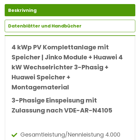
Beskrivning
Datenblätter und Handbücher
4 kWp PV Komplettanlage mit
Speicher | Jinko Module + Huawei 4
kW Wechselrichter 3-Phasig +
Huawei Speicher +
Montagematerial
3-Phasige Einspeisung mit
Zulassung nach VDE-AR-N4105
Gesamtleistung/Nennleistung 4.000