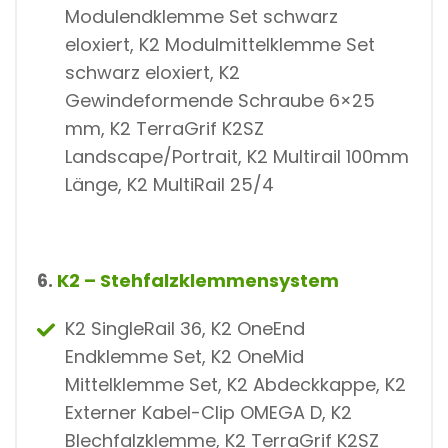
Modulendklemme Set schwarz
eloxiert, K2 Modulmittelklemme Set
schwarz eloxiert, K2
Gewindeformende Schraube 6×25
mm, K2 TerraGrif K2SZ
Landscape/Portrait, K2 Multirail 100mm
Länge, K2 MultiRail 25/4
6.
K2 – Stehfalzklemmensystem
K2 SingleRail 36, K2 OneEnd
Endklemme Set, K2 OneMid
Mittelklemme Set, K2 Abdeckkappe, K2
Externer Kabel-Clip OMEGA D, K2
Blechfalzklemme, K2 TerraGrif K2SZ