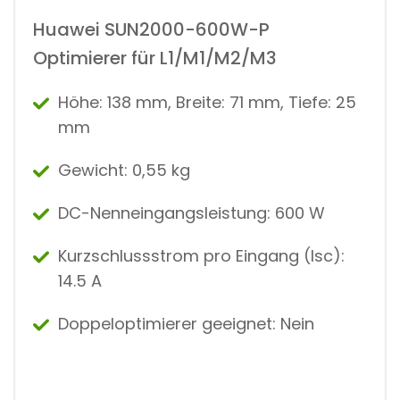
Huawei SUN2000-600W-P
Optimierer für L1/M1/M2/M3
Höhe: 138 mm, Breite:
71 mm,
Tiefe:
25
mm
Gewicht:
0,55 kg
DC-Nenneingangsleistung: 600 W
Kurzschlussstrom pro Eingang (Isc):
14.5 A
Doppeloptimierer geeignet:
Nein