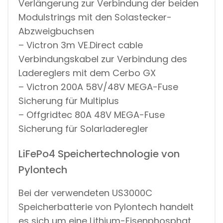
Verlängerung zur Verbindung der beiden
Modulstrings mit den Solastecker-
Abzweigbuchsen
– Victron 3m VE.Direct cable
Verbindungskabel zur Verbindung des
Ladereglers mit dem Cerbo GX
– Victron 200A 58V/48V MEGA-Fuse
Sicherung für Multiplus
– Offgridtec 80A 48V MEGA-Fuse
Sicherung für Solarladeregler
LiFePo4 Speichertechnologie von
Pylontech
Bei der verwendeten US3000C
Speicherbatterie von Pylontech handelt
es sich um eine Lithium-Eisenphosphat