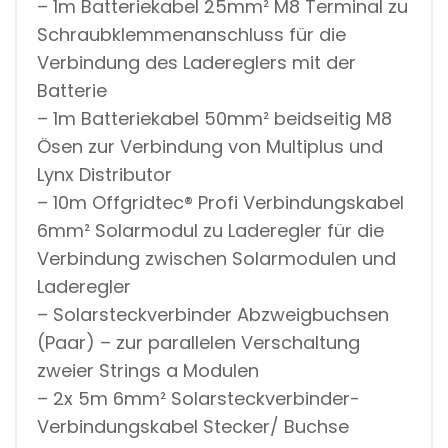
– 1m Batteriekabel 25mm² M8 Terminal zu
Schraubklemmenanschluss für die
Verbindung des Ladereglers mit der
Batterie
– 1m Batteriekabel 50mm² beidseitig M8
Ösen zur Verbindung von Multiplus und
Lynx Distributor
– 10m Offgridtec® Profi Verbindungskabel
6mm² Solarmodul zu Laderegler für die
Verbindung zwischen Solarmodulen und
Laderegler
– Solarsteckverbinder Abzweigbuchsen
(Paar) – zur parallelen Verschaltung
zweier Strings a Modulen
– 2x 5m 6mm² Solarsteckverbinder-
Verbindungskabel Stecker/ Buchse