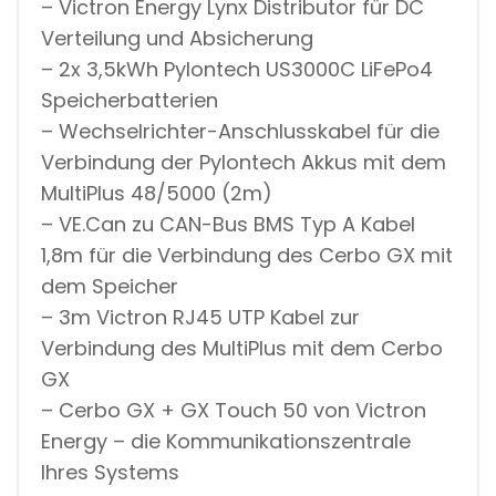
– Victron Energy Lynx Distributor für DC
Verteilung und Absicherung
– 2x 3,5kWh Pylontech US3000C LiFePo4
Speicherbatterien
– Wechselrichter-Anschlusskabel für die
Verbindung der Pylontech Akkus mit dem
MultiPlus 48/5000 (2m)
– VE.Can zu CAN-Bus BMS Typ A Kabel
1,8m für die Verbindung des Cerbo GX mit
dem Speicher
– 3m Victron RJ45 UTP Kabel zur
Verbindung des MultiPlus mit dem Cerbo
GX
– Cerbo GX + GX Touch 50 von Victron
Energy – die Kommunikationszentrale
Ihres Systems