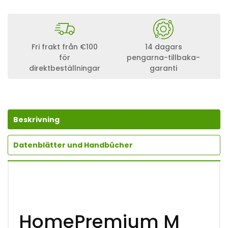
Fri frakt från €100
14 dagars
för
pengarna-tillbaka-
direktbeställningar
garanti
Beskrivning
Datenblätter und Handbücher
HomePremium M