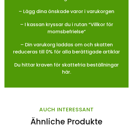
– Lägg dina önskade varor i varukorgen
– I kassan kryssar du i rutan “Villkor för
momsbefrielse”
– Din varukorg laddas om och skatten
reduceras till 0% för alla berättigade artiklar
Du hittar kraven för skattefria beställningar
här.
AUCH INTERESSANT
Ähnliche Produkte