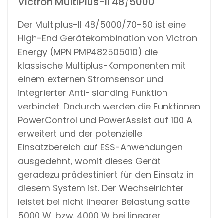
Victron MultiPlus-II 48/5000
Der Multiplus-II 48/5000/70-50 ist eine
High-End Gerätekombination von Victron
Energy (MPN PMP482505010) die
klassische Multiplus-Komponenten mit
einem externen Stromsensor und
integrierter Anti-Islanding Funktion
verbindet. Dadurch werden die Funktionen
PowerControl und PowerAssist auf 100 A
erweitert und der potenzielle
Einsatzbereich auf ESS-Anwendungen
ausgedehnt, womit dieses Gerät
geradezu prädestiniert für den Einsatz in
diesem System ist. Der Wechselrichter
leistet bei nicht linearer Belastung satte
5000 W, bzw. 4000 W bei linearer