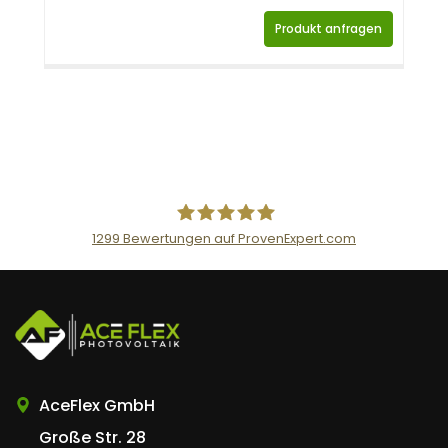
Produkt anfragen
1299
Bewertungen auf ProvenExpert.com
AceFlex GmbH
AceFlex GmbH
Große Str. 28