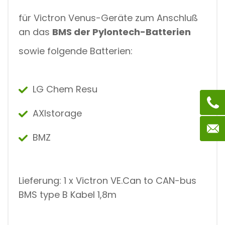
für Victron Venus-Geräte zum Anschluß
an das
BMS der Pylontech-Batterien
sowie folgende Batterien:
LG Chem Resu
AXIstorage
BMZ
Lieferung: 1 x Victron VE.Can to CAN-bus
BMS type B Kabel 1,8m