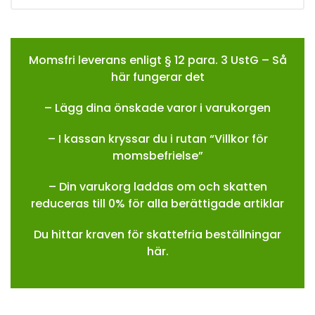
Momsfri leverans enligt § 12 para. 3 UstG – Så
här fungerar det
– Lägg dina önskade varor i varukorgen
– I kassan kryssar du i rutan “Villkor för
momsbefrielse”
– Din varukorg laddas om och skatten
reduceras till 0% för alla berättigade artiklar
Du hittar kraven för skattefria beställningar
här.