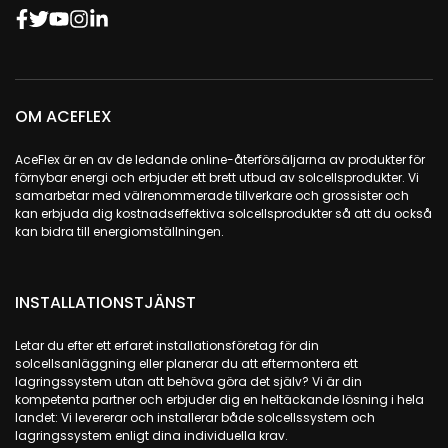
OM ACEFLEX
AceFlex är en av de ledande online-återförsäljarna av produkter för
förnybar energi och erbjuder ett brett utbud av solcellsprodukter. Vi
samarbetar med välrenommerade tillverkare och grossister och
kan erbjuda dig kostnadseffektiva solcellsprodukter så att du också
kan bidra till energiomställningen.
INSTALLATIONSTJÄNST
Letar du efter ett erfaret installationsföretag för din
solcellsanläggning eller planerar du att eftermontera ett
lagringssystem utan att behöva göra det själv? Vi är din
kompetenta partner och erbjuder dig en heltäckande lösning i hela
landet: Vi levererar och installerar både solcellssystem och
lagringssystem enligt dina individuella krav.