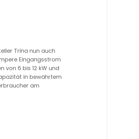
eller Trina nun auch
 Ampere Eingangsstrom
n von 6 bis 12 kW und
Kapazität in bewährtem
Verbraucher am