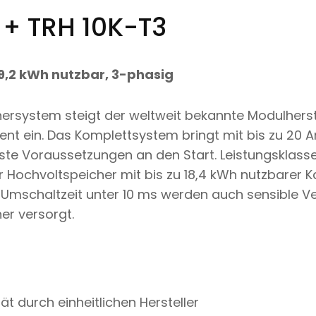
 + TRH 10K-T3
9,2 kWh nutzbar, 3-phasig
ersystem steigt der weltweit bekannte Modulherst
nt ein. Das Komplettsystem bringt mit bis zu 20
te Voraussetzungen an den Start. Leistungsklasse
 Hochvoltspeicher mit bis zu 18,4 kWh nutzbarer 
er Umschaltzeit unter 10 ms werden auch sensible 
er versorgt.
ät durch einheitlichen Hersteller