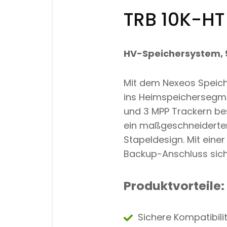
TRB 10K-HT
HV-Speichersystem, 
Mit dem Nexeos Speich
ins Heimspeichersegme
und 3 MPP Trackern bes
ein maßgeschneiderter
Stapeldesign. Mit ein
Backup-Anschluss sich
Produktvorteile:
Sichere Kompatibilit