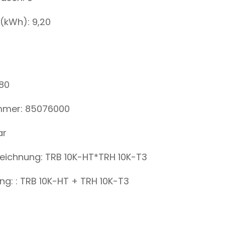
(kWh): 9,20
80
mmer: 85076000
ar
ezeichnung: TRB 10K-HT*TRH 10K-T3
ng: : TRB 10K-HT + TRH 10K-T3