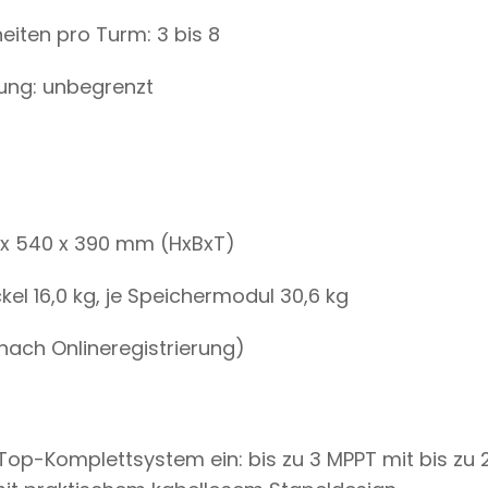
eiten pro Turm: 3 bis 8
rung: unbegrenzt
x 540 x 390 mm (HxBxT)
el 16,0 kg, je Speichermodul 30,6 kg
(nach Onlineregistrierung)
 Top-Komplettsystem ein: bis zu 3 MPPT mit bis zu