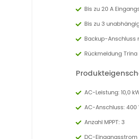
Bis zu 20 A Eingan
Bis zu 3 unabhängi
Backup-Anschluss m
Rückmeldung Trina 
Produkteigensch
AC-Leistung: 10,0 k
AC-Anschluss: 400 
Anzahl MPPT: 3
DC-Eingangsstrom p