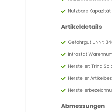
Nutzbare Kapazität 
Artikeldetails
Gefahrgut UNNr: 34
Intrastat Warennu
Hersteller: Trina Sol
Hersteller Artikelb
Herstellerbezeichnu
Abmessungen