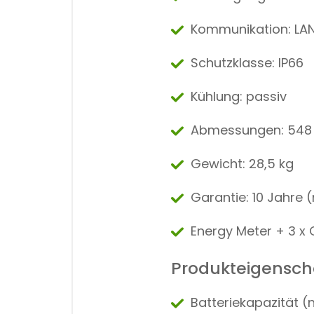
Kommunikation: LAN
Schutzklasse: IP66
Kühlung: passiv
Abmessungen: 548 x
Gewicht: 28,5 kg
Garantie: 10 Jahre 
Energy Meter + 3 x 
Produkteigenscha
Batteriekapazität (n