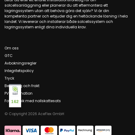
solcellsanläggning eller planerar du att eftermontera ett
lagringssystem utan att behöva göra det själv? Vi är din
kompetenta partner och erbjuder dig en heltäckande lösning i hela
landet: Vi levererar och installerar både solcellssystem och
lagringssystem enligt dina individuella krav.
Om oss
GTC
Avbokningsregler
Integritetspolicy
Tryck
Betalning och frakt
PV-information
Fotovoltaik med nollskattesats
162
© Copyright 2026 AceFlex GmbH