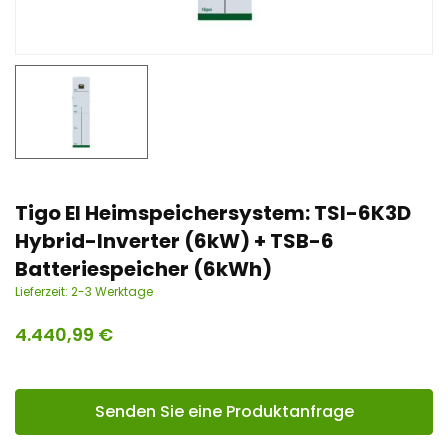
n
t
Tigo EI Heimspeichersystem: TSI-6K3D
Hybrid-Inverter (6kW) + TSB-6
Batteriespeicher (6kWh)
Lieferzeit:
2-3 Werktage
4.440,99
€
Senden Sie eine Produktanfrage