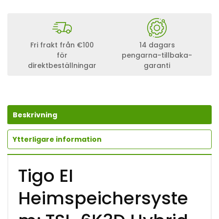
Fri frakt från €100
14 dagars
för
pengarna-tillbaka-
direktbeställningar
garanti
Beskrivning
Ytterligare information
Tigo EI
Heimspeichersyste