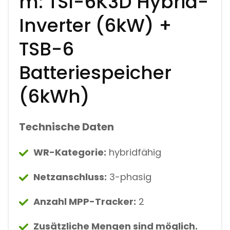
m: TSI-6K3D Hybrid-
Inverter (6kW) +
TSB-6
Batteriespeicher
(6kWh)
Technische Daten
WR-Kategorie:
hybridfähig
Netzanschluss:
3-phasig
Anzahl MPP-Tracker:
2
Zusätzliche Mengen sind möglich.