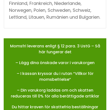
Finnland, Frankreich, Niederlande,
Norwegen, Polen, Schweden, Schweiz,
Lettland, Litauen, Rumänien und Bulgarien.
Momsfri leverans enligt § 12 para. 3 UstG – Så
här fungerar det
– Lägg dina önskade varor i varukorgen
– I kassan kryssar du i rutan “Villkor för
momsbefrielse”
– Din varukorg laddas om och skatten
reduceras till 0% för alla berättigade artiklar
Du hittar kraven för skattefria beställningar