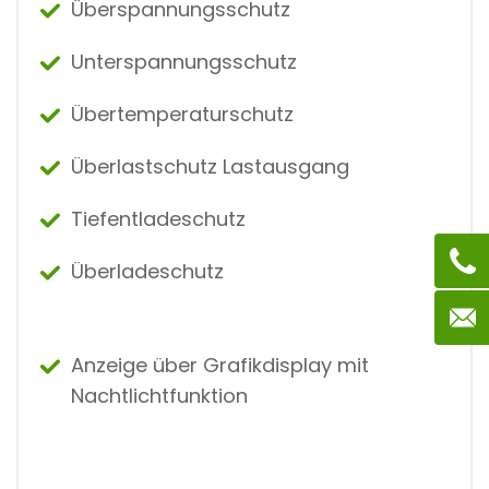
Überspannungsschutz
Unterspannungsschutz
Übertemperaturschutz
Überlastschutz Lastausgang
Tiefentladeschutz
Überladeschutz
Anzeige über Grafikdisplay mit
Nachtlichtfunktion