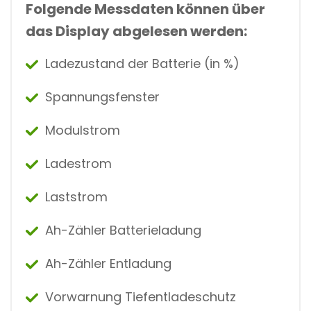
Folgende Messdaten können über
das Display abgelesen werden:
Ladezustand der Batterie (in %)
Spannungsfenster
Modulstrom
Ladestrom
Laststrom
Ah-Zähler Batterieladung
Ah-Zähler Entladung
Vorwarnung Tiefentladeschutz