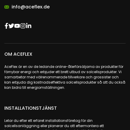
info@aceflex.de
OM ACEFLEX
AceFlex är en av de ledande online-återförsäljarna av produkter för
förnybar energi och erbjuder ett brett utbud av solcellsprodukter. Vi
samarbetar med välrenommerade tillverkare och grossister och
kan erbjuda dig kostnadseffektiva solcellsprodukter så att du också
kan bidra till energiomställningen.
INSTALLATIONSTJÄNST
Letar du efter ett erfaret installationsföretag för din
solcellsanläggning eller planerar du att eftermontera ett