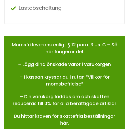
Lastabschaltung
Momsfri leverans enligt § 12 para. 3 UstG – Så
här fungerar det
– Lägg dina önskade varor i varukorgen
– I kassan kryssar du i rutan “Villkor för
momsbefrielse”
– Din varukorg laddas om och skatten
reduceras till 0% för alla berättigade artiklar
Du hittar kraven för skattefria beställningar
här.