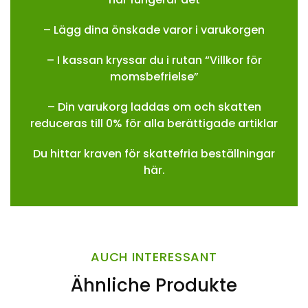
– Lägg dina önskade varor i varukorgen
– I kassan kryssar du i rutan “Villkor för
momsbefrielse”
– Din varukorg laddas om och skatten
reduceras till 0% för alla berättigade artiklar
Du hittar kraven för skattefria beställningar
här.
AUCH INTERESSANT
Ähnliche Produkte