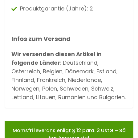
Produktgarantie (Jahre): 2
Infos zum Versand
Wir versenden diesen Artikel in
folgende Länder:
Deutschland,
Österreich, Belgien, Dänemark, Estland,
Finnland, Frankreich, Niederlande,
Norwegen, Polen, Schweden, Schweiz,
Lettland, Litauen, Rumänien und Bulgarien.
Momsfri leverans enligt § 12 para. 3 UstG – Så
här fungerar det