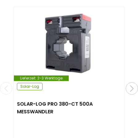
Lieferzeit:
2-3 Werktage
Solar-Log
SOLAR-LOG PRO 380-CT 500A
MESSWANDLER