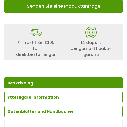
Senden Sie eine Produktanfrage
Fri frakt från €100
14 dagars
för
pengarna-tillbaka-
direktbeställningar
garanti
Beskrivning
Ytterligare information
Datenblätter und Handbücher