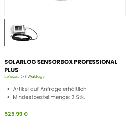
n
t
SOLARLOG SENSORBOX PROFESSIONAL
PLUS
Lieferzeit:
2-3 Werktage
Artikel auf Anfrage erhältlich
Mindestbestellmenge: 2 Stk.
525,99
€