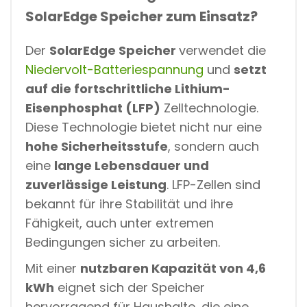
SolarEdge Speicher zum Einsatz?
Der
SolarEdge Speicher
verwendet die
Niedervolt-Batteriespannung
und
setzt
auf die fortschrittliche Lithium-
Eisenphosphat (LFP)
Zelltechnologie.
Diese Technologie bietet nicht nur eine
hohe Sicherheitsstufe
, sondern auch
eine
lange Lebensdauer und
zuverlässige Leistung
. LFP-Zellen sind
bekannt für ihre Stabilität und ihre
Fähigkeit, auch unter extremen
Bedingungen sicher zu arbeiten.
Mit einer
nutzbaren Kapazität von 4,6
kWh
eignet sich der Speicher
hervorragend für Haushalte, die eine