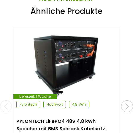
Ähnliche Produkte
Lieferzeit:
1 Woche
Pylontech
Hochvolt
4,8 kWh
PYLONTECH LiFePO4 48V 4,8 kWh
Speicher mit BMS Schrank Kabelsatz