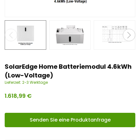
n
t
SolarEdge Home Batteriemodul 4.6kWh
(Low-Voltage)
Lieferzeit:
2-3 Werktage
1.618,99
€
Senden Sie eine Produktanfrage