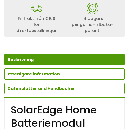
Fri frakt från €100
14 dagars
för
pengarna-tillbaka-
direktbeställningar
garanti
Beskrivning
Ytterligare information
Datenblätter und Handbücher
SolarEdge Home
Batteriemodul