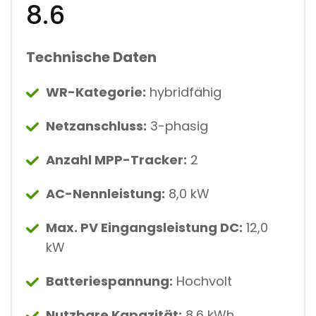
8.6
Technische Daten
WR-Kategorie:
hybridfähig
Netzanschluss:
3-phasig
Anzahl MPP-Tracker:
2
AC-Nennleistung:
8,0 kW
Max. PV Eingangsleistung DC:
12,0
kW
Batteriespannung:
Hochvolt
Nutzbare Kapazität:
8,6 kWh