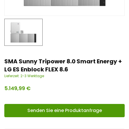
n
t
SMA Sunny Tripower 8.0 Smart Energy +
LG ES Enblock FLEX 8.6
Lieferzeit:
2-3 Werktage
5.149,99
€
Senden Sie eine Produktanfrage