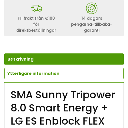
Fri frakt från €100
14 dagars
för
pengarna-tillbaka-
direktbeställningar
garanti
Beskrivning
Ytterligare information
SMA Sunny Tripower
8.0 Smart Energy +
LG ES Enblock FLEX