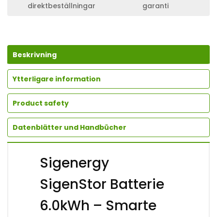
direktbeställningar
garanti
Beskrivning
Ytterligare information
Product safety
Datenblätter und Handbücher
Sigenergy
SigenStor Batterie
6.0kWh – Smarte