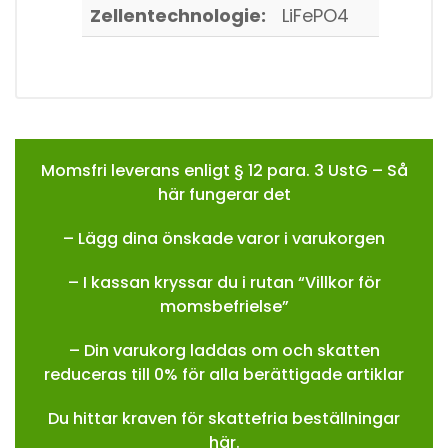
Zellentechnologie:
LiFePO4
Momsfri leverans enligt § 12 para. 3 UstG – Så
här fungerar det
– Lägg dina önskade varor i varukorgen
– I kassan kryssar du i rutan “Villkor för
momsbefrielse”
– Din varukorg laddas om och skatten
reduceras till 0% för alla berättigade artiklar
Du hittar kraven för skattefria beställningar
här.