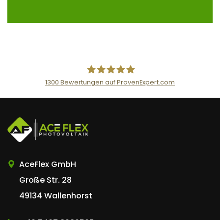
1300
Bewertungen auf ProvenExpert.com
AceFlex GmbH
AceFlex GmbH
Große Str. 28
49134 Wallenhorst