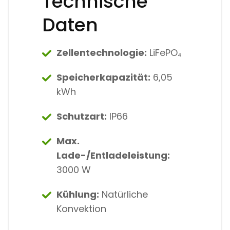
Technische
Daten
Zellentechnologie:
LiFePO₄
Speicherkapazität:
6,05
kWh
Schutzart:
IP66
Max.
Lade-/Entladeleistung:
3000 W
Kühlung:
Natürliche
Konvektion