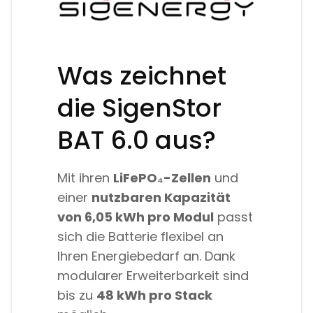
Was zeichnet
die SigenStor
BAT 6.0 aus?
Mit ihren
LiFePO₄-Zellen
und
einer
nutzbaren Kapazität
von 6,05 kWh pro Modul
passt
sich die Batterie flexibel an
Ihren Energiebedarf an. Dank
modularer Erweiterbarkeit sind
bis zu
48 kWh pro Stack