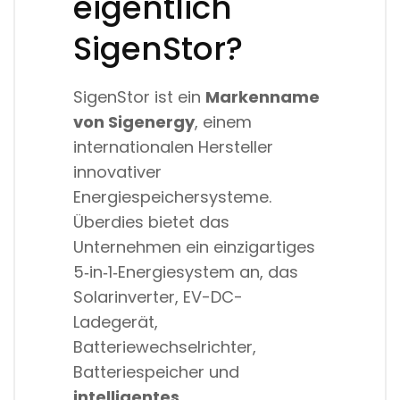
eigentlich
SigenStor?
SigenStor ist ein
Markenname
von Sigenergy
, einem
internationalen Hersteller
innovativer
Energiespeichersysteme.
Überdies bietet das
Unternehmen ein einzigartiges
5‑in‑1‑Energiesystem an, das
Solarinverter, EV-DC-
Ladegerät,
Batteriewechselrichter,
Batteriespeicher und
intelligentes