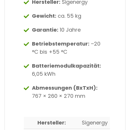
Hersteller:
Sigenergy
Gewicht:
ca. 55 kg
Garantie:
10 Jahre
Betriebstemperatur:
–20
°C bis +55 °C
Batteriemodulkapazität:
6,05 kWh
Abmessungen (BxTxH):
767 × 260 × 270 mm
Hersteller:
Sigenergy