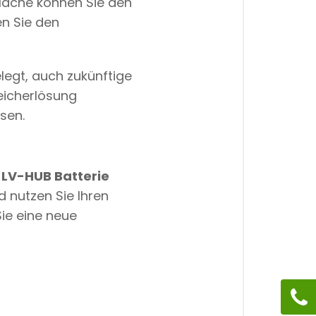
rfläche können Sie den
en Sie den
legt, auch zukünftige
eicherlösung
sen.
m
LV-HUB Batterie
nd nutzen Sie Ihren
Sie eine neue