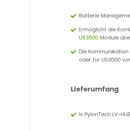
Batterie Managemen
Ermöglicht die Komb
US3000
Module übe
Die Kommunikation 
oder für US3000 vo
Lieferumfang
1x PylonTech LV-HU