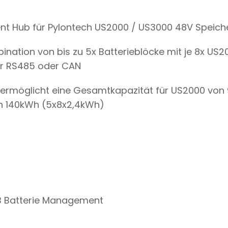
t Hub für Pylontech US2000 / US3000 48V Speich
ination von bis zu 5x Batterieblöcke mit je 8x US2
r RS485 oder CAN
ermöglicht eine Gesamtkapazität für US2000 vo
n 140kWh (5x8x2,4kWh)
B Batterie Management