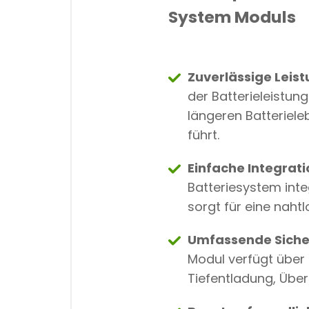
System Moduls
Zuverlässige Leis
der Batterieleistun
längeren Batteriel
führt.
Einfache Integrati
Batteriesystem inte
sorgt für eine naht
Umfassende Siche
Modul verfügt über 
Tiefentladung, Übe