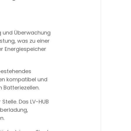
ung und Überwachung
stung, was zu einer
r Energiespeicher
 bestehendes
llen kompatibel und
Batteriezellen.
r Stelle. Das LV-HUB
Überladung,
n.