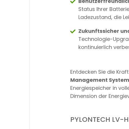
Benutzerfreundli
Status Ihrer Batter
Ladezustand, die Le
Zukunftssicher un
Technologie-Upgrad
kontinuierlich ver
Entdecken Sie die Kraf
Management System
Energiespeicher in vol
Dimension der Energie
PYLONTECH LV-H