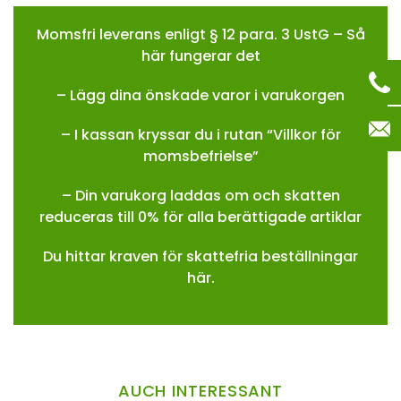
Momsfri leverans enligt § 12 para. 3 UstG – Så
här fungerar det
– Lägg dina önskade varor i varukorgen
– I kassan kryssar du i rutan “Villkor för
momsbefrielse”
– Din varukorg laddas om och skatten
reduceras till 0% för alla berättigade artiklar
Du hittar kraven för skattefria beställningar
här.
AUCH INTERESSANT