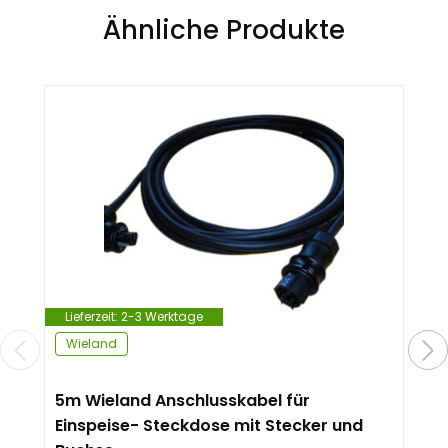
Ähnliche Produkte
Lieferzeit:
2-3 Werktage
Wieland
5m Wieland Anschlusskabel für
Einspeise- Steckdose mit Stecker und