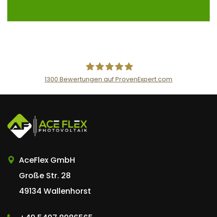
1300
Bewertungen auf ProvenExpert.com
AceFlex GmbH
AceFlex GmbH
Große Str. 28
49134 Wallenhorst