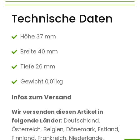
L
L
I
Technische Daten
G
H
T
M
Höhe 37 mm
Ä
N
Breite
40 mm
G
D
Tiefe
26 mm
Gewicht
0,01 kg
Infos zum Versand
Wir versenden diesen Artikel in
folgende Länder:
Deutschland,
Österreich, Belgien, Dänemark, Estland,
Finnland, Frankreich, Niederlande,