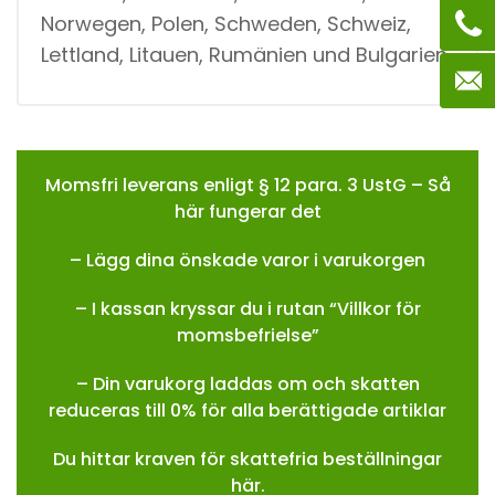
Norwegen, Polen, Schweden, Schweiz,
Lettland, Litauen, Rumänien und Bulgarien.
Momsfri leverans enligt § 12 para. 3 UstG – Så
här fungerar det
– Lägg dina önskade varor i varukorgen
– I kassan kryssar du i rutan “Villkor för
momsbefrielse”
– Din varukorg laddas om och skatten
reduceras till 0% för alla berättigade artiklar
Du hittar kraven för skattefria beställningar
här.