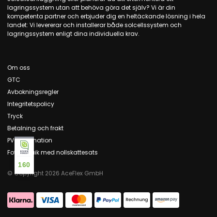
lagringssystem utan att behöva göra det själv? Vi är din
kompetenta partner och erbjuder dig en heltäckande lösning i hela
landet: Vi levererar och installerar både solcellssystem och
lagringssystem enligt dina individuella krav.
Om oss
GTC
Avbokningsregler
Integritetspolicy
Tryck
Betalning och frakt
PV-information
Fotovoltaik med nollskattesats
160
© Copyright 2026 AceFlex GmbH