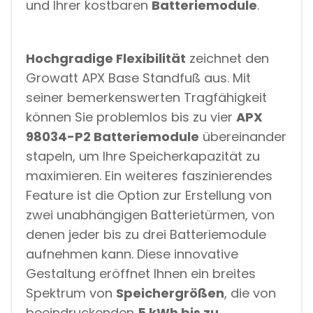
und Ihrer kostbaren
Batteriemodule
.
Hochgradige Flexibilität
zeichnet den
Growatt APX Base Standfuß aus. Mit
seiner bemerkenswerten Tragfähigkeit
können Sie problemlos bis zu vier
APX
98034-P2 Batteriemodule
übereinander
stapeln, um Ihre Speicherkapazität zu
maximieren. Ein weiteres faszinierendes
Feature ist die Option zur Erstellung von
zwei unabhängigen Batterietürmen, von
denen jeder bis zu drei Batteriemodule
aufnehmen kann. Diese innovative
Gestaltung eröffnet Ihnen ein breites
Spektrum von
Speichergrößen
, die von
beeindruckenden
5 kWh bis zu