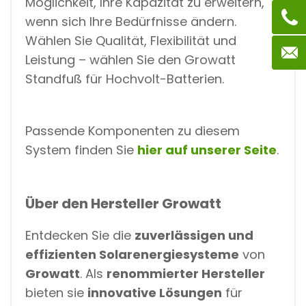
Möglichkeit, Ihre Kapazität zu erweitern,
wenn sich Ihre Bedürfnisse ändern.
Wählen Sie Qualität, Flexibilität und
Leistung – wählen Sie den Growatt
Standfuß für Hochvolt-Batterien.
Passende Komponenten zu diesem
System finden Sie
hier auf unserer Seite
.
Über den Hersteller Growatt
Entdecken Sie die
zuverlässigen und
effizienten Solarenergiesysteme
von
Growatt
. Als
renommierter Hersteller
bieten sie
innovative Lösungen
für