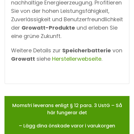
nachhaltige Energieerzeugung. Profitieren
Sie von der hohen Leistungsfähigkeit,
Zuverlässigkeit und Benutzerfreundlichkeit
der
Growatt-Produkte
und erleben Sie
eine grüne Zukunft.
Weitere Details zur
Speicherbatterie
von
Growatt
siehe
Herstellerwebseite
.
Momsfri leverans enligt § 12 para. 3 UstG – Så
här fungerar det
– Lägg dina önskade varor i varukorgen