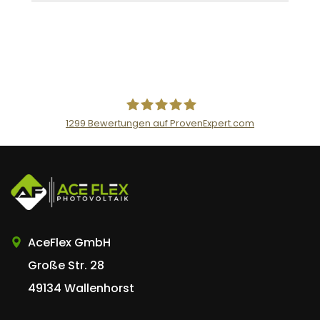
1299
Bewertungen auf ProvenExpert.com
AceFlex GmbH
AceFlex GmbH
Große Str. 28
49134 Wallenhorst