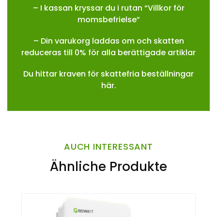
– I kassan kryssar du i rutan “Villkor för
momsbefrielse”
– Din varukorg laddas om och skatten
reduceras till 0% för alla berättigade artiklar
Du hittar kraven för skattefria beställningar
här.
AUCH INTERESSANT
Ähnliche Produkte