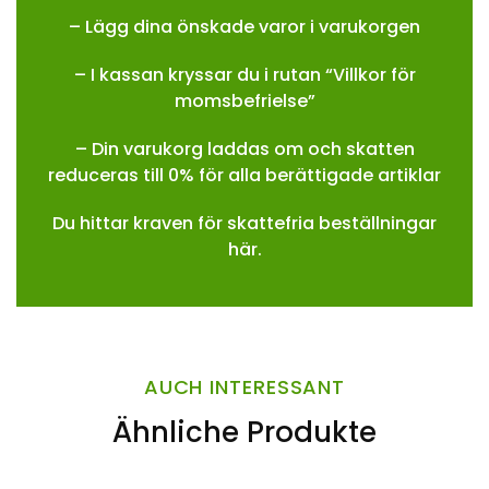
– Lägg dina önskade varor i varukorgen
– I kassan kryssar du i rutan “Villkor för
momsbefrielse”
– Din varukorg laddas om och skatten
reduceras till 0% för alla berättigade artiklar
Du hittar kraven för skattefria beställningar
här.
AUCH INTERESSANT
Ähnliche Produkte