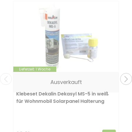
Lieferzeit:
1 Woche
Ausverkauft
Klebeset Dekalin Dekasyl MS-5 in weiß
für Wohnmobil Solarpanel Halterung