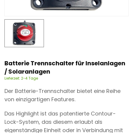
n
t
Batterie Trennschalter für Inselanlagen
/ Solaranlagen
Lieferzeit:
2-4 Tage
Der Batterie-Trennschalter bietet eine Reihe
von einzigartigen Features.
Das Highlight ist das patentierte Contour-
Lock-System, das diesem erlaubt als
eigenständige Einheit oder in Verbindung mit