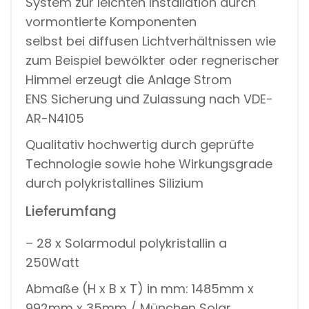
System zur leichten Installation durch
vormontierte Komponenten
selbst bei diffusen Lichtverhältnissen wie
zum Beispiel bewölkter oder regnerischer
Himmel erzeugt die Anlage Strom
ENS Sicherung und Zulassung nach VDE-
AR-N4105
Qualitativ hochwertig durch geprüfte
Technologie sowie hohe Wirkungsgrade
durch polykristallines Silizium
Lieferumfang
– 28 x Solarmodul polykristallin a
250Watt
Abmaße (H x B x T) in mm: 1485mm x
992mm x 35mm / München Solar