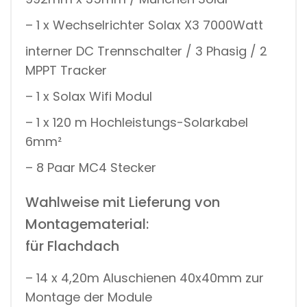
– 1 x Wechselrichter Solax X3 7000Watt
interner DC Trennschalter / 3 Phasig / 2
MPPT Tracker
– 1 x Solax Wifi Modul
– 1 x 120 m Hochleistungs-Solarkabel
6mm²
– 8 Paar MC4 Stecker
Wahlweise mit Lieferung von
Montagematerial:
für Flachdach
– 14 x 4,20m Aluschienen 40x40mm zur
Montage der Module