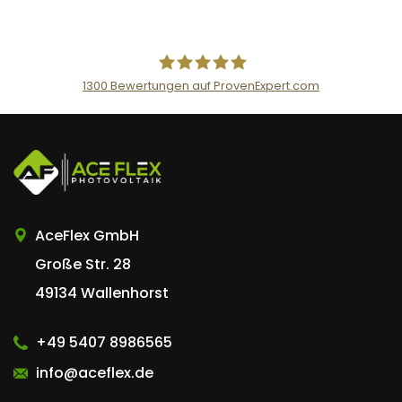
1300
Bewertungen auf ProvenExpert.com
AceFlex GmbH
AceFlex GmbH
Große Str. 28
49134 Wallenhorst
+49 5407 8986565
info@aceflex.de