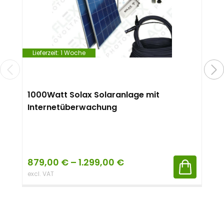
Lieferzeit:
1 Woche
1000Watt Solax Solaranlage mit
Internetüberwachung
879,00
€
–
1.299,00
€
excl. VAT