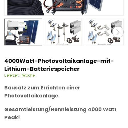
n
t
4000Watt-Photovoltaikanlage-mit-
Lithium-Batteriespeicher
Lieferzeit:
1 Woche
Bausatz zum Errichten einer
Photovoltaikanlage.
Gesamtleistung/Nennleistung 4000 Watt
Peak!