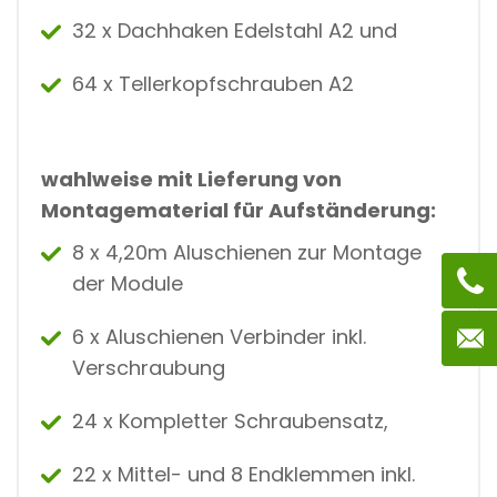
32 x Dachhaken Edelstahl A2 und
64 x Tellerkopfschrauben A2
wahlweise mit Lieferung von
Montagematerial für Aufständerung:
8 x 4,20m Aluschienen zur Montage
der Module
6 x Aluschienen Verbinder inkl.
Verschraubung
24 x Kompletter Schraubensatz,
22 x Mittel- und 8 Endklemmen inkl.