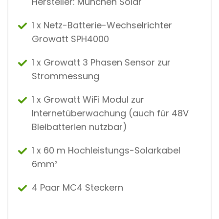
Hersteller: München Solar
1 x Netz-Batterie-Wechselrichter
Growatt SPH4000
1 x Growatt 3 Phasen Sensor zur
Strommessung
1 x Growatt WiFi Modul zur
Internetüberwachung (auch für 48V
Bleibatterien nutzbar)
1 x 60 m Hochleistungs-Solarkabel
6mm²
4 Paar MC4 Steckern