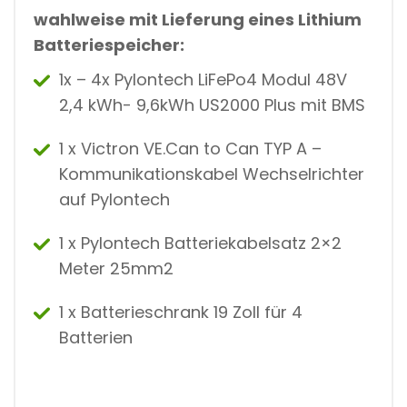
wahlweise mit Lieferung eines
Lithium
Batteriespeicher:
1x – 4x Pylontech LiFePo4 Modul 48V
2,4 kWh- 9,6kWh US2000 Plus mit BMS
1 x Victron VE.Can to Can TYP A –
Kommunikationskabel Wechselrichter
auf Pylontech
1 x Pylontech Batteriekabelsatz 2×2
Meter 25mm2
1 x Batterieschrank 19 Zoll für 4
Batterien