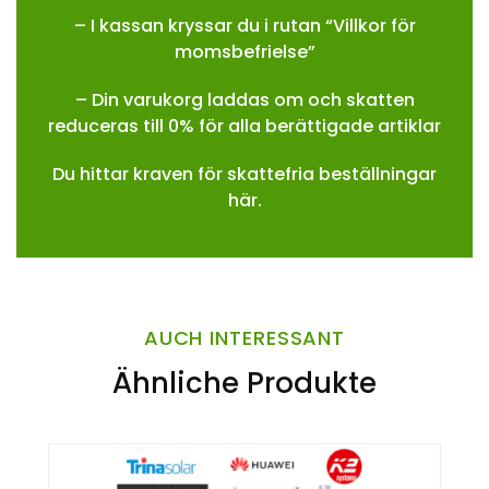
– I kassan kryssar du i rutan “Villkor för
momsbefrielse”
– Din varukorg laddas om och skatten
reduceras till 0% för alla berättigade artiklar
Du hittar kraven för skattefria beställningar
här.
AUCH INTERESSANT
Ähnliche Produkte