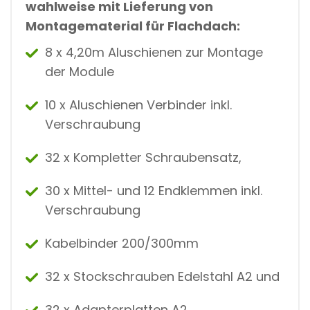
wahlweise mit Lieferung von
Montagematerial für Flachdach:
8 x 4,20m Aluschienen zur Montage
der Module
10 x Aluschienen Verbinder inkl.
Verschraubung
32 x Kompletter Schraubensatz,
30 x Mittel- und 12 Endklemmen inkl.
Verschraubung
Kabelbinder 200/300mm
32 x Stockschrauben Edelstahl A2 und
32 x Adapterplatten A2