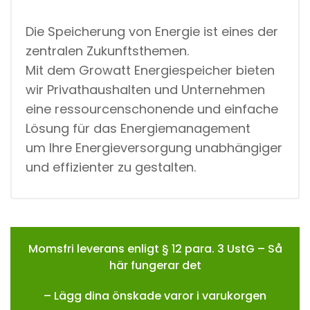
Die Speicherung von Energie ist eines der
zentralen Zukunftsthemen.
Mit dem Growatt Energiespeicher bieten
wir Privathaushalten und Unternehmen
eine ressourcenschonende und einfache
Lösung für das Energiemanagement
um Ihre Energieversorgung unabhängiger
und effizienter zu gestalten.
Momsfri leverans enligt § 12 para. 3 UstG – Så
här fungerar det
– Lägg dina önskade varor i varukorgen