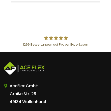
1299
Bewertungen auf ProvenExpert.com
AceFlex GmbH
AceFlex GmbH
Große Str. 28
49134 Wallenhorst