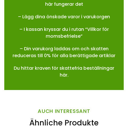
här fungerar det
– Lägg dina önskade varor i varukorgen
– I kassan kryssar du i rutan “Villkor för
momsbefrielse”
– Din varukorg laddas om och skatten
reduceras till 0% för alla berättigade artiklar
Du hittar kraven för skattefria beställningar
här.
AUCH INTERESSANT
Ähnliche Produkte