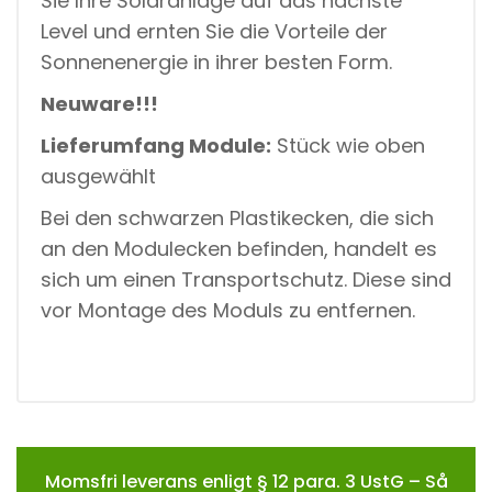
Sie Ihre Solaranlage auf das nächste
Level und ernten Sie die Vorteile der
Sonnenenergie in ihrer besten Form.
Neuware!!!
Lieferumfang Module:
Stück wie oben
ausgewählt
Bei den schwarzen Plastikecken, die sich
an den Modulecken befinden, handelt es
sich um einen Transportschutz. Diese sind
vor Montage des Moduls zu entfernen.
Momsfri leverans enligt § 12 para. 3 UstG – Så