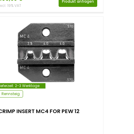
Produkt anfragen
xcl. 19% VAT
ieferzeit:
2-3 Werktage
Rennsteig
CRIMP INSERT MC4 FOR PEW 12