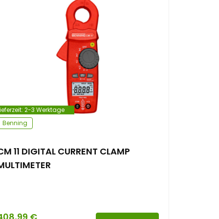
ieferzeit:
2-3 Werktage
Benning
CM 11 DIGITAL CURRENT CLAMP
MULTIMETER
408,99
€