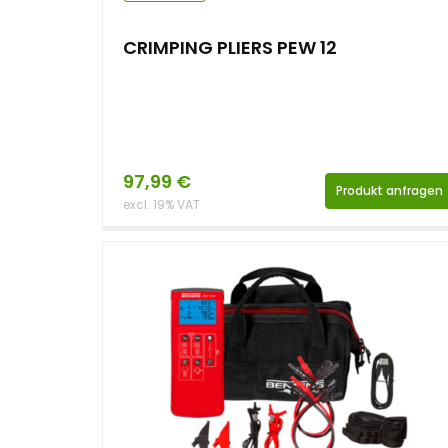
CRIMPING PLIERS PEW 12
97,99
€
Produkt anfragen
excl. 19% VAT