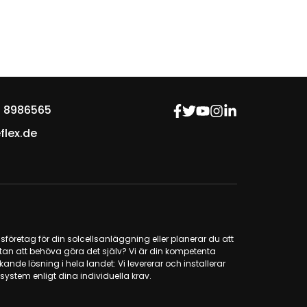
 8986565
flex.de
ionsföretag för din solcellsanläggning eller planerar du att
tan att behöva göra det själv? Vi är din kompetenta
ande lösning i hela landet: Vi levererar och installerar
ystem enligt dina individuella krav.