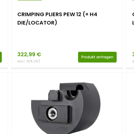
CRIMPING PLIERS PEW 12 (+ H4
DIE/LOCATOR)
322,99
€
Produkt anfragen
excl. 19% VAT
e