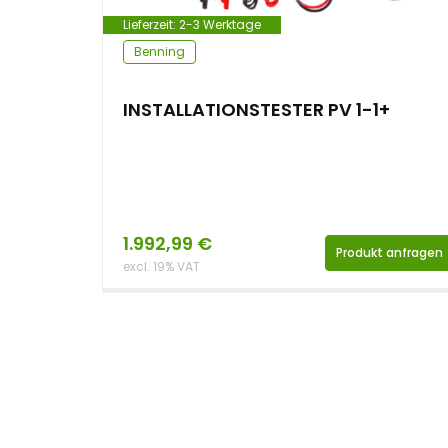
Lieferzeit:
2-3 Werktage
Benning
INSTALLATIONSTESTER PV 1-1+
1.992,99
€
Produkt anfragen
excl. 19% VAT