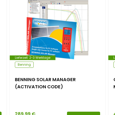
Lieferzeit:
2-3 Werktage
L
Benning
BENNING SOLAR MANAGER
(ACTIVATION CODE)
289,99
€