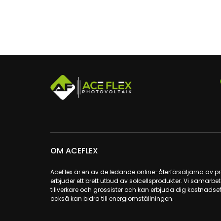
OM ACEFLEX
AceFlex är en av de ledande online-återförsäljarna av pr
erbjuder ett brett utbud av solcellsprodukter. Vi sama
tillverkare och grossister och kan erbjuda dig kostnadsef
också kan bidra till energiomställningen.