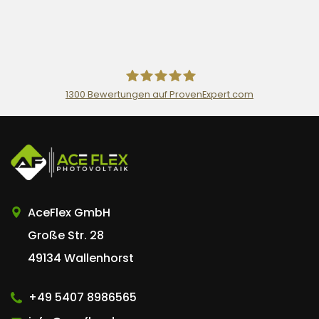
1300
Bewertungen auf ProvenExpert.com
AceFlex GmbH
AceFlex GmbH
Große Str. 28
49134 Wallenhorst
+49 5407 8986565