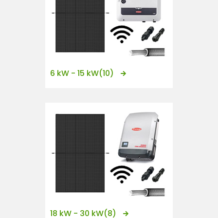
6 kW - 15 kW
(10)
18 kW - 30 kW
(8)