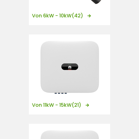
Von 6kW - 10kW
(42)
Von 11kW - 15kW
(21)