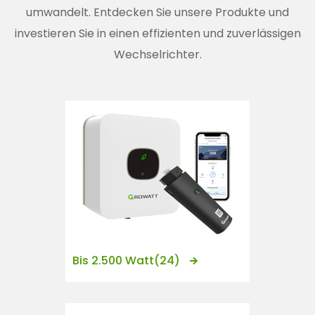
n
umwandelt. Entdecken Sie unsere Produkte und
t
investieren Sie in einen effizienten und zuverlässigen
Wechselrichter.
Bis 2.500 Watt
(24)