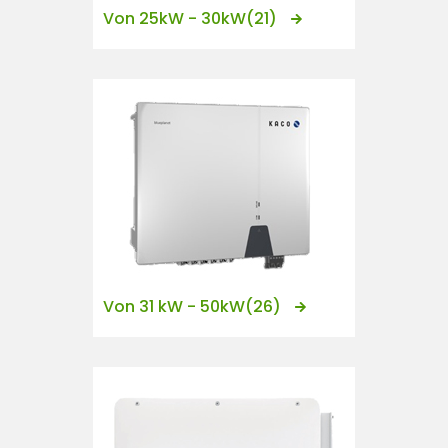
Von 25kW - 30kW
(21)
Von 31 kW - 50kW
(26)