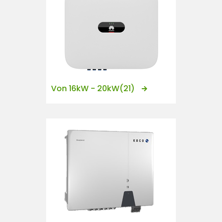
Von 16kW - 20kW
(21)